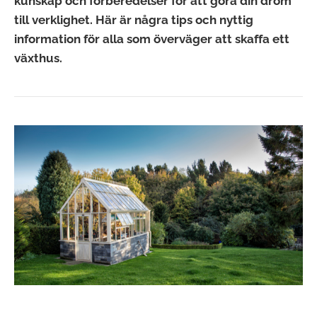
kunskap och förberedelser för att göra din dröm
till verklighet. Här är några tips och nyttig
information för alla som överväger att skaffa ett
växthus.