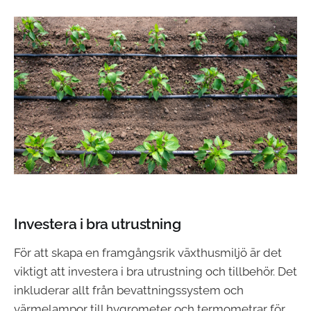
Investera i bra utrustning
För att skapa en framgångsrik växthusmiljö är det
viktigt att investera i bra utrustning
och tillbehör. Det
inkluderar allt från bevattningssystem och
värmelampor till hygrometer och termometrar för