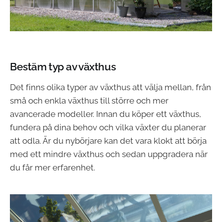
Bestäm typ av växthus
Det finns olika typer av växthus att välja mellan, från
små och enkla växthus till större och mer
avancerade modeller. Innan du köper ett växthus,
fundera på dina behov och vilka växter du planerar
att odla. Är du nybörjare kan det vara klokt att börja
med ett mindre växthus och sedan uppgradera när
du får mer erfarenhet.