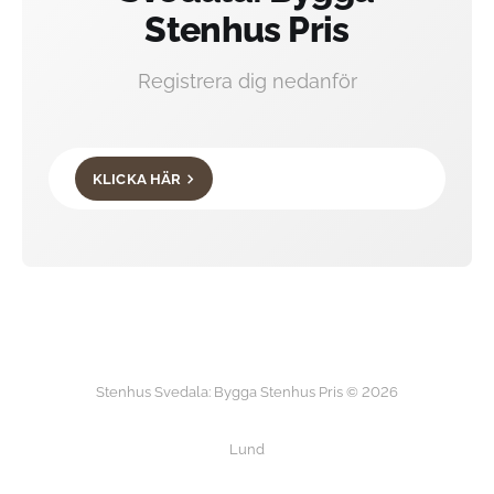
Stenhus Pris
Registrera dig nedanför
KLICKA HÄR
Stenhus Svedala: Bygga Stenhus Pris © 2026
Lund