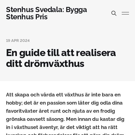
Stenhus Svedala: Bygga
Stenhus Pris
19 APR 2024
En guide till att realisera
ditt drömväxthus
Att skapa och vårda ett växthus är inte bara en
hobby; det är en passion som låter dig odla dina
favoritväxter året runt och njuta av en frodig
grönska oavsett säsong. Men innan du kastar dig
in i växthuset äventyr, är det viktigt att ha rätt