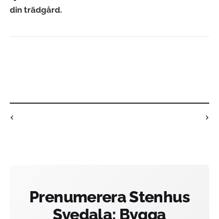
din trädgård.
Prenumerera Stenhus
Svedala: Bygga