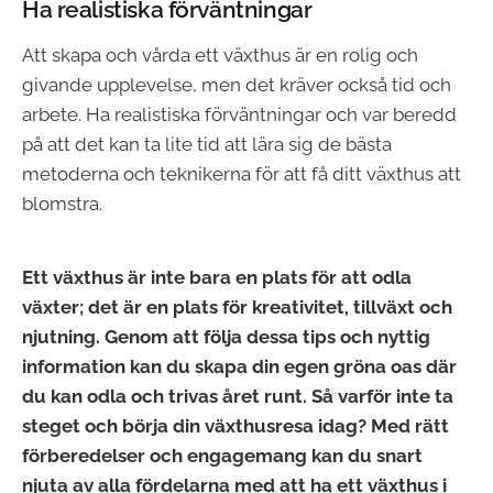
Ha realistiska förväntningar
Att skapa och vårda ett växthus är en rolig och
givande upplevelse, men det kräver också tid och
arbete. Ha realistiska förväntningar och var beredd
på att det kan ta lite tid att lära sig de bästa
metoderna och teknikerna för att få ditt växthus att
blomstra.
Ett växthus är inte bara en plats för att odla
växter; det är en plats för kreativitet, tillväxt och
njutning. Genom att följa dessa tips och nyttig
information kan du skapa din egen gröna oas där
du kan odla och trivas året runt. Så varför inte ta
steget och börja din växthusresa idag? Med rätt
förberedelser och engagemang kan du snart
njuta av alla fördelarna med att ha ett växthus i